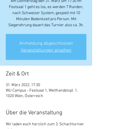
Am Donnerstag den 31. März um 17:30 im
Festsaal 1 geht es los, es werden 7 Runden,
nach Schweizer System, gespielt mit 10
Minuten Bedenkzeit pro Person. Mit
Siegerehrung dauert das Turnier also ca. 3h.
Anmeldung abgeschlossen
Veranstaltungen ansehen
Zeit & Ort
31. März 2022, 17:30
WU Campus - Festsaal 1, Welthandelspl. 1,
1020 Wien, Österreich
Über die Veranstaltung
Wir laden euch herzlich zum 3. Schachturnier 