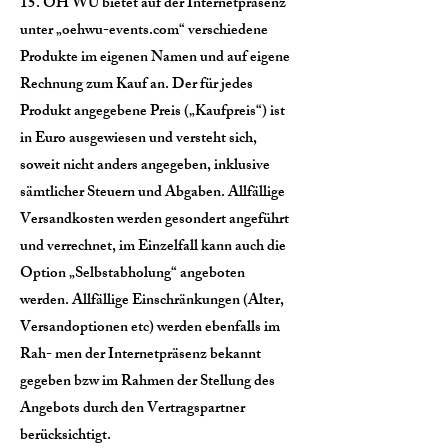
15. ÖH WU bietet auf der Internetpräsenz
unter „oehwu-events.com“ verschiedene
Produkte im eigenen Namen und auf eigene
Rechnung zum Kauf an. Der für jedes
Produkt angegebene Preis („Kaufpreis“) ist
in Euro ausgewiesen und versteht sich,
soweit nicht anders angegeben, inklusive
sämtlicher Steuern und Abgaben. Allfällige
Versandkosten werden gesondert angeführt
und verrechnet, im Einzelfall kann auch die
Option „Selbstabholung“ angeboten
werden. Allfällige Einschränkungen (Alter,
Versandoptionen etc) werden ebenfalls im
Rah- men der Internetpräsenz bekannt
gegeben bzw im Rahmen der Stellung des
Angebots durch den Vertragspartner
berücksichtigt.