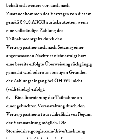
behält sich weiters vor, auch nach
Zustandekommen des Vertrages von diesem
gemäß § 918 ABGB zurückzutreten, wenn
eine vollständige Zahlung des
Teilnahmeentgelts durch den
Vertragspartner auch nach Setzung einer
angemessenen Nachfrist nicht erfolgt bzw
eine bereits erfolgte Überweisung rückgängig
gemacht wird oder aus sonstigen Gründen
der Zahlungseingang bei ÖH WU nicht
(vollständig) erfolgt.
6. Eine Stornierung der Teilnahme an
einer gebuchten Veranstaltung durch den
Vertragspartner ist ausschließlich vor Beginn
der Veranstaltung möglich. Die
Stornie
drive.google.com/drive/trash
rung