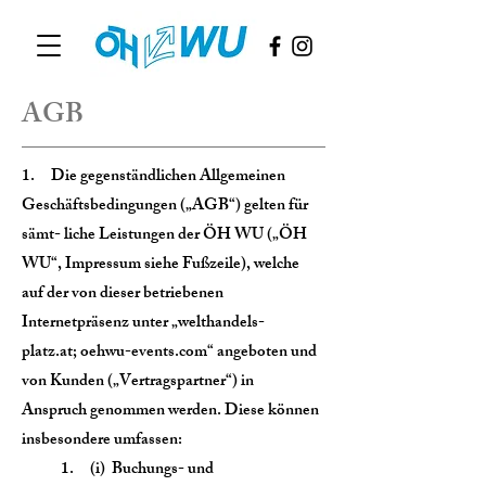
AGB
1. Die gegenständlichen Allgemeinen
Geschäftsbedingungen („AGB“) gelten für
sämt- liche Leistungen der ÖH WU („ÖH
WU“, Impressum siehe Fußzeile), welche
auf der von dieser betriebenen
Internetpräsenz unter „welthandels-
platz.at; oehwu-events.com“ angeboten und
von Kunden („Vertragspartner“) in
Anspruch genommen werden. Diese können
insbesondere umfassen:
1. (i) Buchungs- und