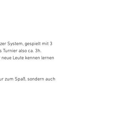
er System, gespielt mit 3 
Turnier also ca. 3h.
r neue Leute kennen lernen 
nur zum Spaß, sondern auch 