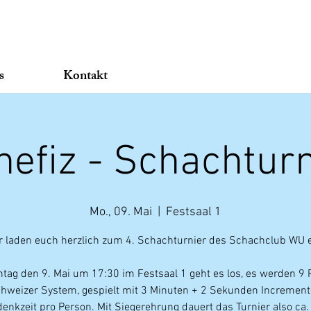
s
Kontakt
nefiz - Schachturn
Mo., 09. Mai
  |  
Festsaal 1
r laden euch herzlich zum 4. Schachturnier des Schachclub WU e
ag den 9. Mai um 17:30 im Festsaal 1 geht es los, es werden 9
hweizer System, gespielt mit 3 Minuten + 2 Sekunden Increment
enkzeit pro Person. Mit Siegerehrung dauert das Turnier also ca.