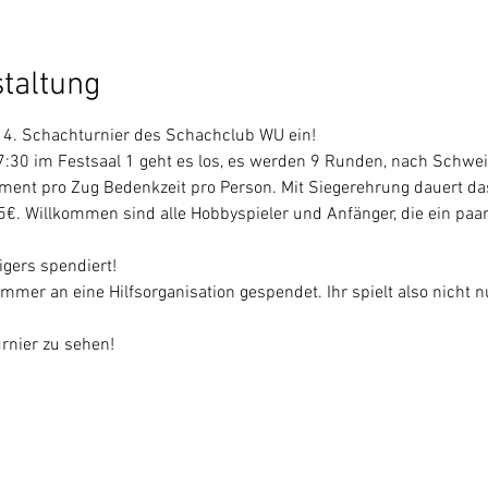
staltung
 4. Schachturnier des Schachclub WU ein!
30 im Festsaal 1 geht es los, es werden 9 Runden, nach Schweiz
ent pro Zug Bedenkzeit pro Person. Mit Siegerehrung dauert das 
€. Willkommen sind alle Hobbyspieler und Anfänger, die ein paa
gers spendiert!
mer an eine Hilfsorganisation gespendet. Ihr spielt also nicht 
rnier zu sehen!