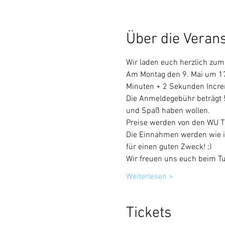
Über die Veran
Wir laden euch herzlich zum
Am Montag den 9. Mai um 17:
Minuten + 2 Sekunden Increm
Die Anmeldegebühr beträgt 5
und Spaß haben wollen.
Preise werden von den WU Ti
Die Einnahmen werden wie im
für einen guten Zweck! ;)
Wir freuen uns euch beim Tu
Weiterlesen >
Tickets