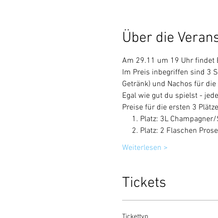
Über die Veran
Am 29.11 um 19 Uhr findet B
Im Preis inbegriffen sind 3 
Getränk) und Nachos für die
Egal wie gut du spielst - jed
Preise für die ersten 3 Plätz
     1. Platz: 3L Champagner
     2. Platz: 2 Flaschen Pros
Weiterlesen >
Tickets
Tickettyp