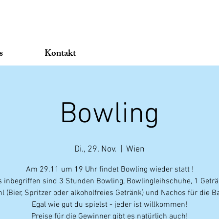
s
Kontakt
Bowling
Di., 29. Nov.
  |  
Wien
Am 29.11 um 19 Uhr findet Bowling wieder statt !
s inbegriffen sind 3 Stunden Bowling, Bowlingleihschuhe, 1 Getr
l (Bier, Spritzer oder alkoholfreies Getränk) und Nachos für die B
Egal wie gut du spielst - jeder ist willkommen!
Preise für die Gewinner gibt es natürlich auch!