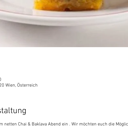
0
20 Wien, Österreich
staltung
m netten Chai & Baklava Abend ein . Wir möchten euch die Möglic