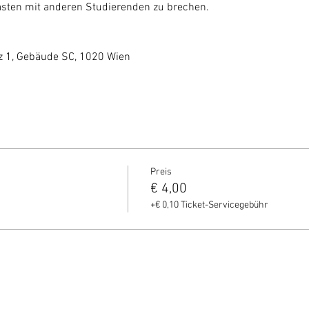
ten mit anderen Studierenden zu brechen.
z 1, Gebäude SC, 1020 Wien
Preis
€ 4,00
+€ 0,10 Ticket-Servicegebühr