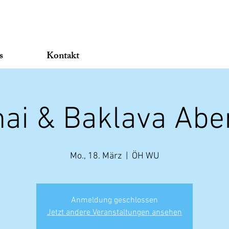
s
Kontakt
hai & Baklava Abe
Mo., 18. März
  |  
ÖH WU
Anmeldung geschlossen
Jetzt andere Veranstaltungen ansehen