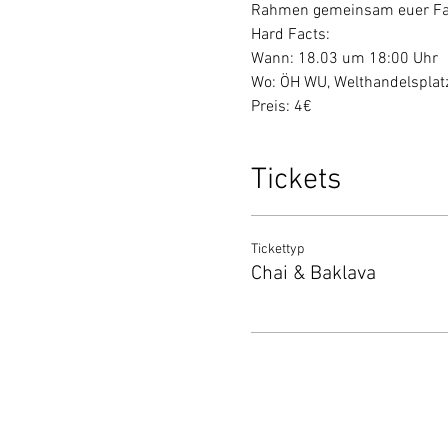
Rahmen gemeinsam euer Fas
Hard Facts:
Wann: 18.03 um 18:00 Uhr
Wo: ÖH WU, Welthandelsplat
Preis: 4€
Tickets
Tickettyp
Chai & Baklava