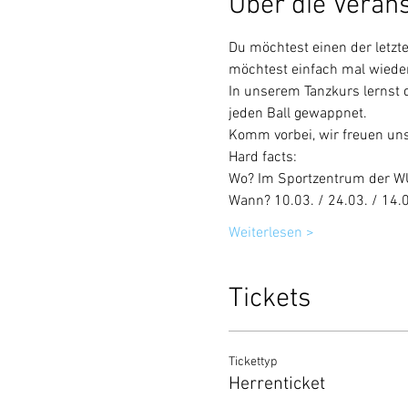
Über die Veran
Du möchtest einen der letzte
möchtest einfach mal wieder
In unserem Tanzkurs lernst d
jeden Ball gewappnet.
Komm vorbei, wir freuen uns
Hard facts:
Wo? Im Sportzentrum der W
Wann? 10.03. / 24.03. / 14.0
Weiterlesen >
Tickets
Tickettyp
Herrenticket