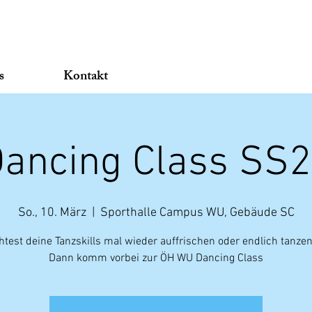
s
Kontakt
ancing Class SS
So., 10. März
  |  
Sporthalle Campus WU, Gebäude SC
test deine Tanzskills mal wieder auffrischen oder endlich tanzen
Dann komm vorbei zur ÖH WU Dancing Class