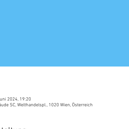
Juni 2024, 19:20
de SC, Welthandelspl., 1020 Wien, Österreich