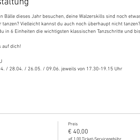
staltung
n Bälle dieses Jahr besuchen, deine Walzerskills sind noch etwas
 tanzen? Vielleicht kannst du auch noch überhaupt nicht tanzen
u in 6 Einheiten die wichtigsten klassischen Tanzschritte und bis
 auf dich!
U
4. / 28.04. / 26.05. / 09.06. jeweils von 17.30-19.15 Uhr
Preis
€ 40,00
+€ 1,00 Ticket-Servicegebühr