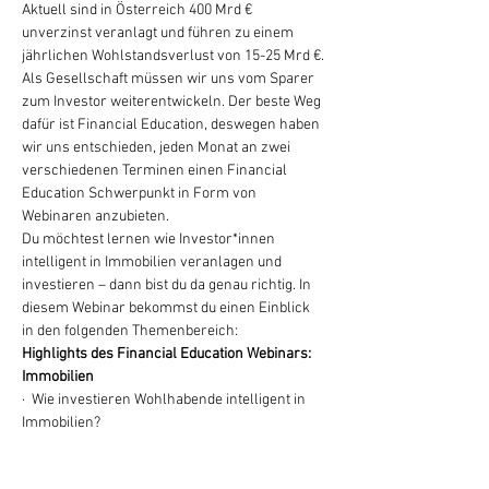
Aktuell sind in Österreich 400 Mrd € 
unverzinst veranlagt und führen zu einem 
jährlichen Wohlstandsverlust von 15-25 Mrd €. 
Als Gesellschaft müssen wir uns vom Sparer 
zum Investor weiterentwickeln. Der beste Weg 
dafür ist Financial Education, deswegen haben 
wir uns entschieden, jeden Monat an zwei 
verschiedenen Terminen einen Financial 
Education Schwerpunkt in Form von 
Webinaren anzubieten.
Du möchtest lernen wie Investor*innen 
intelligent in Immobilien veranlagen und 
investieren – dann bist du da genau richtig. In 
diesem Webinar bekommst du einen Einblick 
in den folgenden Themenbereich:
Highlights des Financial Education Webinars: 
Immobilien
·  Wie investieren Wohlhabende intelligent in 
Immobilien?
·  Lerne den Leverage-Effekt bei Immobilien 
kennen