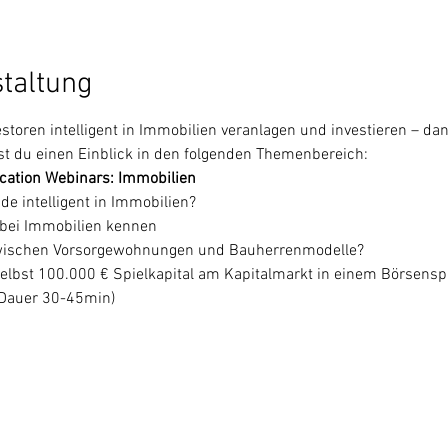
staltung
storen intelligent in Immobilien veranlagen und investieren – dann
 du einen Einblick in den folgenden Themenbereich:
ucation Webinars: Immobilien
de intelligent in Immobilien?
t bei Immobilien kennen
 zwischen Vorsorgewohnungen und Bauherrenmodelle?
 selbst 100.000 € Spielkapital am Kapitalmarkt in einem Börsenspi
 (Dauer 30-45min)