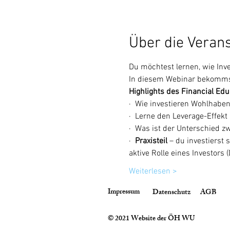
Über die Veran
Du möchtest lernen, wie Inve
In diesem Webinar bekommst
Highlights des Financial Ed
·  Wie investieren Wohlhaben
·  Lerne den Leverage-Effek
·  Was ist der Unterschied
·  
Praxisteil
 – du investierst
aktive Rolle eines Investors
Weiterlesen >
Impressum
Datenschutz
AGB
© 2021 Website der ÖH WU