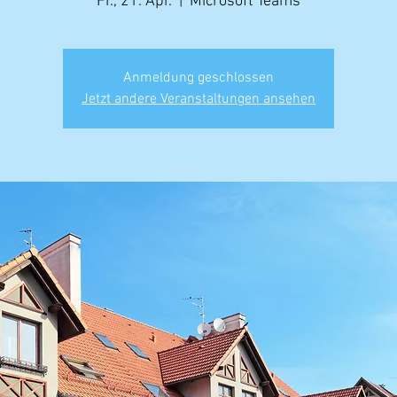
Fr., 21. Apr.
  |  
Microsoft Teams
Anmeldung geschlossen
Jetzt andere Veranstaltungen ansehen