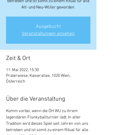
betrieben und ist somit zu einem Ritual für alle
Alt- und Neu-WUler geworden.
Ausgebucht
Veranstaltungen ansehen
Zeit & Ort
11. Mai 2022, 15:30
Praterwiese, Kaiserallee, 1020 Wien,
Österreich
Über die Veranstaltung
Komm vorbei, wenn die ÖH WU zu ihrem 
legendären Flunkyballturnier lädt. In alter 
Tradition wird dieses Spiel seit Jahren von uns 
betrieben und ist somit zu einem Ritual für alle 