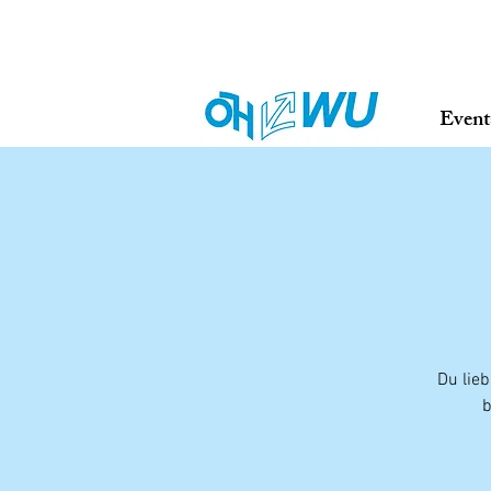
Event
Du lieb
b