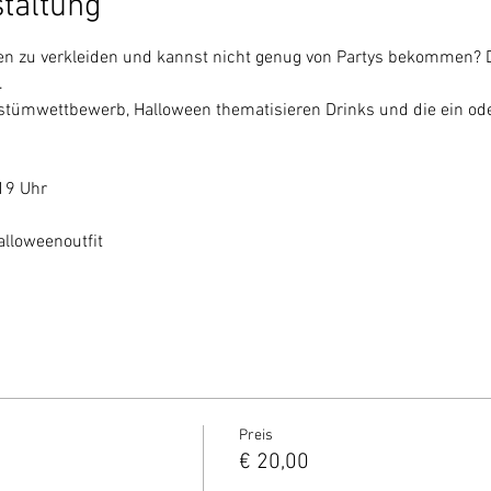
staltung
een zu verkleiden und kannst nicht genug von Partys bekommen? D
.
stümwettbewerb, Halloween thematisieren Drinks und die ein ode
19 Uhr
lloweenoutfit
Preis
€ 20,00