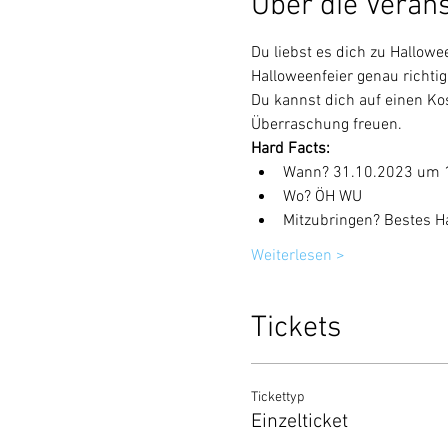
Über die Veran
Du liebst es dich zu Hallow
Halloweenfeier genau richtig
Du kannst dich auf einen Ko
Überraschung freuen.
Hard Facts:
Wann? 31.10.2023 um 
Wo? ÖH WU
Mitzubringen? Bestes Ha
Weiterlesen >
Tickets
Tickettyp
Einzelticket