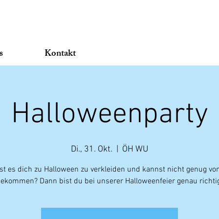
s
Kontakt
Halloweenparty
Di., 31. Okt.
  |  
ÖH WU
st es dich zu Halloween zu verkleiden und kannst nicht genug vo
ekommen? Dann bist du bei unserer Halloweenfeier genau richti