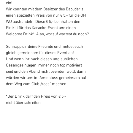
ein!
Wir konnten mit dem Besitzer des Babuder's 
einen speziellen Preis von nur € 5,- für die ÖH 
WU aushandeln. Diese € 5,- beinhalten den 
Eintritt für das Karaoke-Event und einen 
Welcome Drink*. Also, worauf wartest du noch?
Schnapp dir deine Freunde und meldet euch 
gleich gemeinsam für dieses Event an!
Und wenn ihr nach diesen unglaublichen 
Gesangseinlagen immer noch top motiviert 
seid und den Abend nicht beenden wollt, dann 
würden wir uns im Anschluss gemeinsam auf 
dem Weg zum Club „Voga“ machen. 

*Der Drink darf den Preis von € 5,- 
nicht überschreiten.
Hard Facts
Weiterlesen >