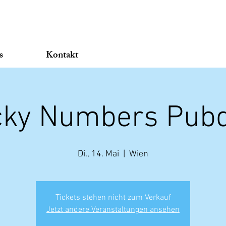
s
Kontakt
cky Numbers Pubq
Di., 14. Mai
  |  
Wien
Tickets stehen nicht zum Verkauf
Jetzt andere Veranstaltungen ansehen