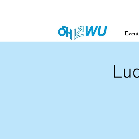
Event
Lu