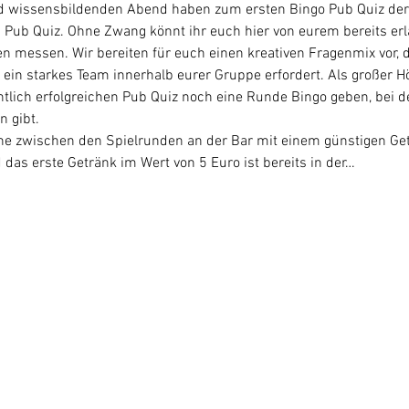
nd wissensbildenden Abend haben zum ersten Bingo Pub Quiz der 
 Pub Quiz. Ohne Zwang könnt ihr euch hier von eurem bereits er
 messen. Wir bereiten für euch einen kreativen Fragenmix vor, d
 ein starkes Team innerhalb eurer Gruppe erfordert. Als großer 
ich erfolgreichen Pub Quiz noch eine Runde Bingo geben, bei der 
n gibt.
rne zwischen den Spielrunden an der Bar mit einem günstigen Get
 das erste Getränk im Wert von 5 Euro ist bereits in der…