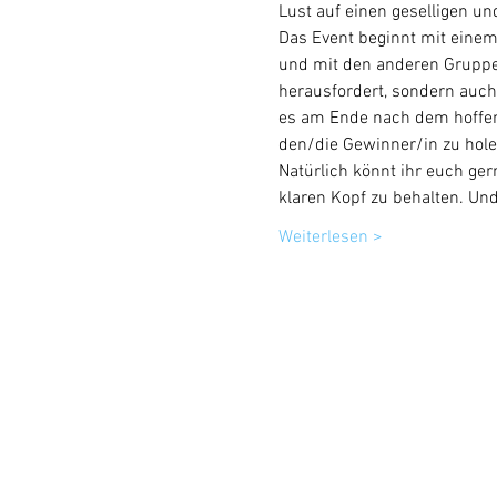
Lust auf einen geselligen u
Das Event beginnt mit einem
und mit den anderen Gruppen
herausfordert, sondern auch
es am Ende nach dem hoffentl
den/die Gewinner/in zu hole
Natürlich könnt ihr euch ge
klaren Kopf zu behalten. Und
Weiterlesen >