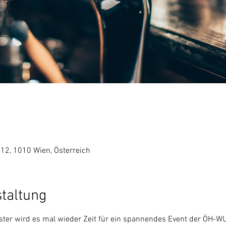
12, 1010 Wien, Österreich
staltung
r wird es mal wieder Zeit für ein spannendes Event der ÖH-WU. 