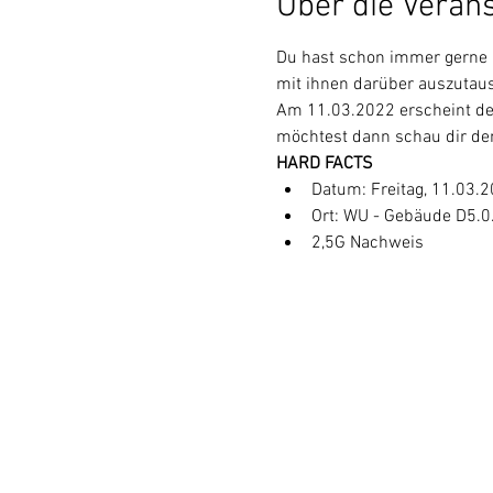
Über die Veran
Du hast schon immer gerne F
mit ihnen darüber auszutaus
Am 11.03.2022 erscheint der
möchtest dann schau dir de
HARD FACTS
Datum: Freitag, 11.03.
Ort: WU - Gebäude D5.0
2,5G Nachweis