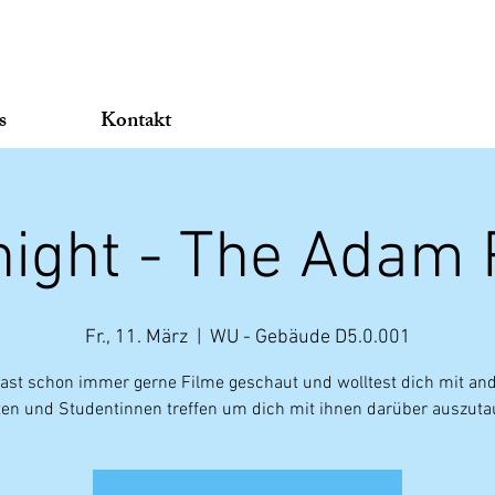
s
Kontakt
ight - The Adam 
Fr., 11. März
  |  
WU - Gebäude D5.0.001
ast schon immer gerne Filme geschaut und wolltest dich mit an
en und Studentinnen treffen um dich mit ihnen darüber auszut