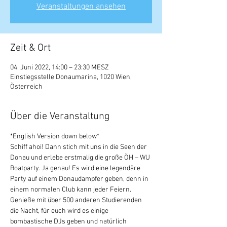
Veranstaltungen ansehen
Zeit & Ort
04. Juni 2022, 14:00 – 23:30 MESZ
Einstiegsstelle Donaumarina, 1020 Wien,
Österreich
Über die Veranstaltung
*English Version down below*
Schiff ahoi! Dann stich mit uns in die Seen der 
Donau und erlebe erstmalig die große ÖH – WU 
Boatparty. Ja genau! Es wird eine legendäre 
Party auf einem Donaudampfer geben, denn in 
einem normalen Club kann jeder Feiern.
Genieße mit über 500 anderen Studierenden 
die Nacht, für euch wird es einige 
bombastische DJs geben und natürlich 