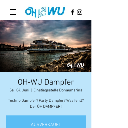
ÖH-WU Dampfer
Sa., 04. Juni
  |  
Einstiegsstelle Donaumarina
Techno Dampfer? Party Dampfer? Was fehlt?
Der ÖH DAMPFER!
AUSVERKAUFT