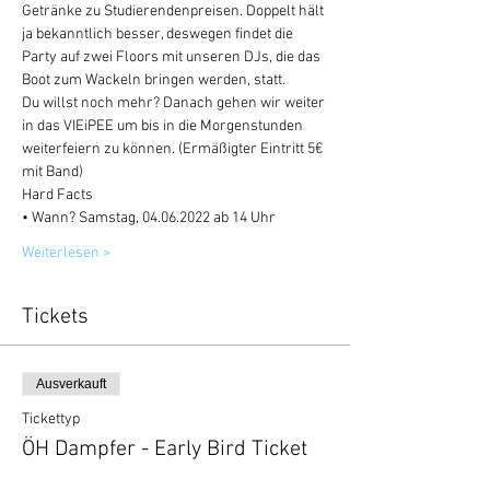
Getränke zu Studierendenpreisen. Doppelt hält 
ja bekanntlich besser, deswegen findet die 
Party auf zwei Floors mit unseren DJs, die das 
Boot zum Wackeln bringen werden, statt.
Du willst noch mehr? Danach gehen wir weiter 
in das VIEiPEE um bis in die Morgenstunden 
weiterfeiern zu können. (Ermäßigter Eintritt 5€ 
mit Band)
Hard Facts
• Wann? Samstag, 04.06.2022 ab 14 Uhr
Weiterlesen >
Tickets
Ausverkauft
Tickettyp
ÖH Dampfer - Early Bird Ticket