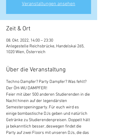
Veranstaltungen ansehen
Zeit & Ort
08. Okt. 2022, 14:00 – 23:30
Anlegestelle Reichsbrücke, Handelskai 265,
1020 Wien, Österreich
Über die Veranstaltung
Techno Dampfer? Party Dampfer? Was fehlt? 
Der ÖH-WU DAMPFER!
Feier mit über 500 anderen Studierenden in die 
Nacht hinein auf der legendärsten 
Semesteropeningparty. Für euch wird es 
einige bombastische DJs geben und natürlich 
Getränke zu Studierendenpreisen. Doppelt hält 
ja bekanntlich besser, deswegen findet die 
Party auf zwei Floors mit unseren DJs, die das 