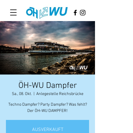
ÖH-WU Dampfer
Sa., 08. Okt.
  |  
Anlegestelle Reichsbrücke
Techno Dampfer? Party Dampfer? Was fehlt?
Der ÖH-WU DAMPFER!
AUSVERKAUFT