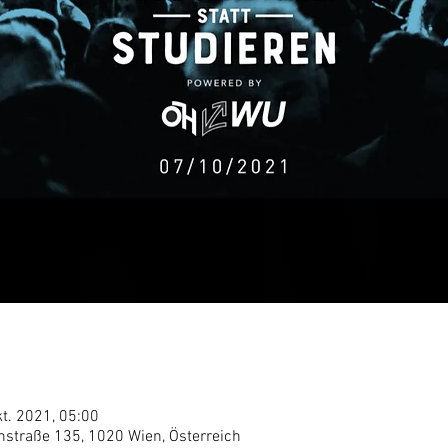
kt. 2021, 05:00
nstraße 135, 1020 Wien, Österreich