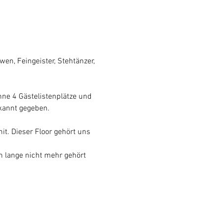
en, Feingeister, Stehtänzer, 
nne 4 Gästelistenplätze und 
kannt gegeben.
t. Dieser Floor gehört uns 
 lange nicht mehr gehört 