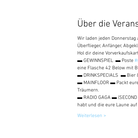
Über die Veran
Wir laden jeden Donnerstag a
Überflieger, Anfänger, Abgekl
Hol dir deine Vorverkaufskart
▬ GEWINNSPIEL  ▬ Poste 
#
eine Flasche 42 Below mit 
▬ DRINKSPECIALS  ▬ Bier & 
▬ MAINFLOOR ▬ Packt eure Fe
Träumern.
▬ RADIO GAGA ▬ (SECOND FLO
habt und die eure Laune auf
Weiterlesen >