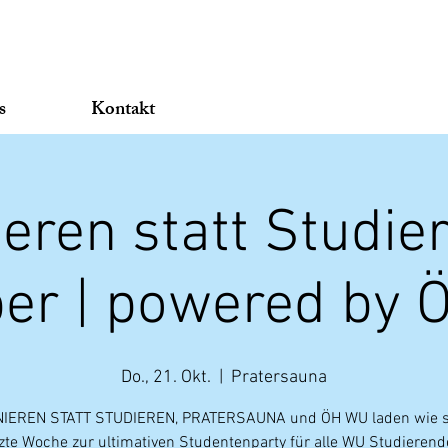
s
Kontakt
eren statt Studie
er | powered by
Do., 21. Okt.
  |  
Pratersauna
IEREN STATT STUDIEREN, PRATERSAUNA und ÖH WU laden wie 
tzte Woche zur ultimativen Studentenparty für alle WU Studierend