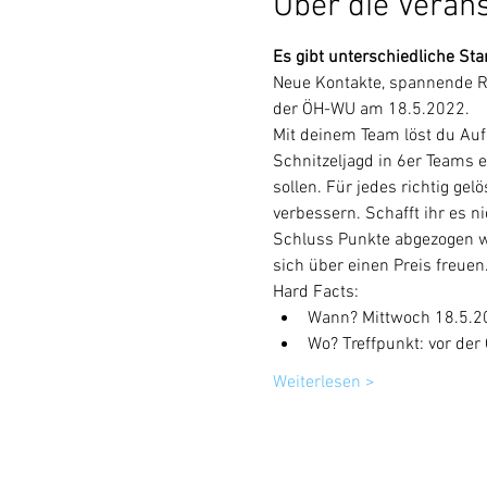
Über die Veran
Es gibt unterschiedliche Star
Neue Kontakte, spannende Rä
der ÖH-WU am 18.5.2022. 
Mit deinem Team löst du Auf
Schnitzeljagd in 6er Teams 
sollen. Für jedes richtig ge
verbessern. Schafft ihr es n
Schluss Punkte abgezogen w
sich über einen Preis freuen
Hard Facts:
Wann? Mittwoch 18.5.20
Wo? Treffpunkt: vor de
Weiterlesen >