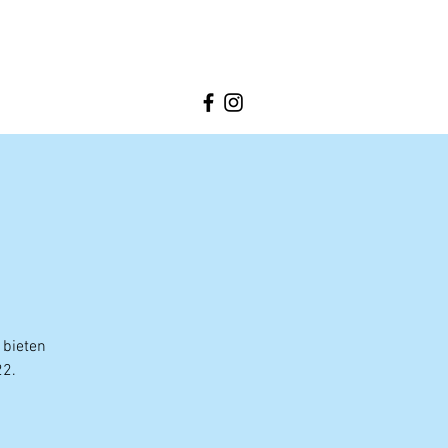
 bieten
22.