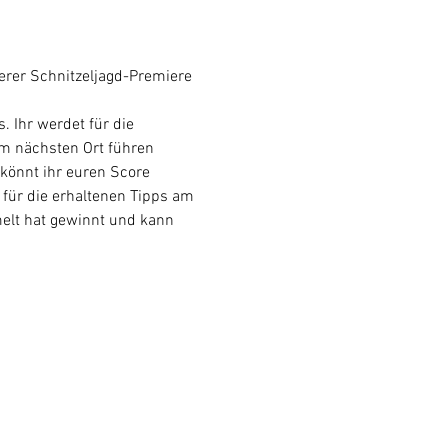
erer Schnitzeljagd-Premiere 
 Ihr werdet für die 
em nächsten Ort führen 
könnt ihr euren Score 
 für die erhaltenen Tipps am 
lt hat gewinnt und kann 