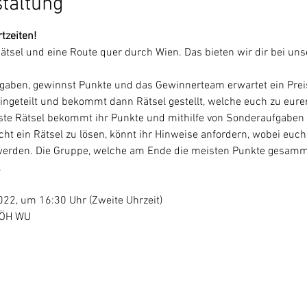
staltung
tzeiten! 
tsel und eine Route quer durch Wien. Das bieten wir dir bei uns
gaben, gewinnst Punkte und das Gewinnerteam erwartet ein Preis.
eingeteilt und bekommt dann Rätsel gestellt, welche euch zu eur
löste Rätsel bekommt ihr Punkte und mithilfe von Sonderaufgaben 
icht ein Rätsel zu lösen, könnt ihr Hinweise anfordern, wobei euch
erden. Die Gruppe, welche am Ende die meisten Punkte gesamme
.
22, um 16:30 Uhr (Zweite Uhrzeit)
r ÖH WU