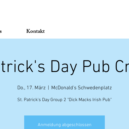
s
Kontakt
atrick's Day Pub C
Do., 17. März
  |  
McDonald's Schwedenplatz
St. Patrick's Day Group 2 "Dick Macks Irish Pub"
Anmeldung abgeschlossen