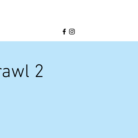
rawl 2