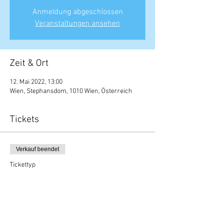
Anmeldung abgeschlossen
Veranstaltungen ansehen
Zeit & Ort
12. Mai 2022, 13:00
Wien, Stephansdom, 1010 Wien, Österreich
Tickets
Verkauf beendet
Tickettyp
Führungsticket
Preis
€ 5,00