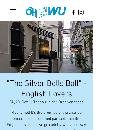
"The Silver Bells Ball" -
English Lovers
Di., 20. Dez.
  |  
Theater in der Drachengasse
Really not! It’s the promise of the chance
encounter on polished parquet. Join the
English Lovers as we gracefully waltz our way