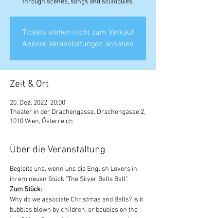
through scenes, songs and soliloquies.
Tickets stehen nicht zum Verkauf
Andere Veranstaltungen ansehen
Zeit & Ort
20. Dez. 2022, 20:00
Theater in der Drachengasse, Drachengasse 2,
1010 Wien, Österreich
Über die Veranstaltung
Begleite uns, wenn uns die English Lovers in 
ihrem neuen Stück "The Silver Bells Ball".
Zum Stück:
Why do we associate Christmas and Balls? Is it 
bubbles blown by children, or baubles on the 