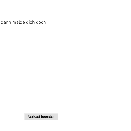
, dann melde dich doch 
Verkauf beendet