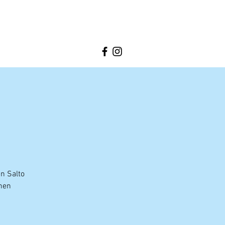
n Salto
nen