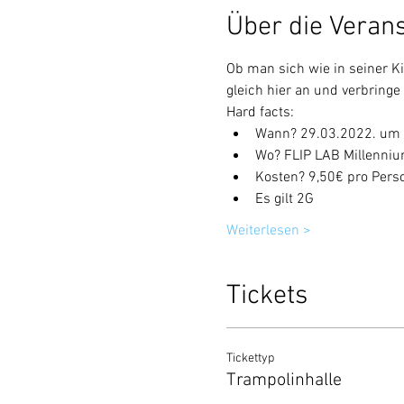
Über die Veran
Ob man sich wie in seiner K
gleich hier an und verbring
Hard facts:
Wann? 29.03.2022. um 
Wo? FLIP LAB Millenniu
Kosten? 9,50€ pro Pers
Es gilt 2G
Weiterlesen >
Tickets
Tickettyp
Trampolinhalle