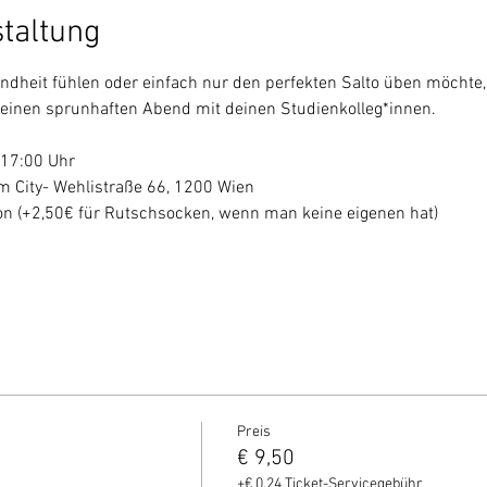
staltung
indheit fühlen oder einfach nur den perfekten Salto üben möchte
e einen sprunhaften Abend mit deinen Studienkolleg*innen. 
17:00 Uhr
m City- Wehlistraße 66, 1200 Wien
on (+2,50€ für Rutschsocken, wenn man keine eigenen hat)
Preis
€ 9,50
+€ 0,24 Ticket-Servicegebühr