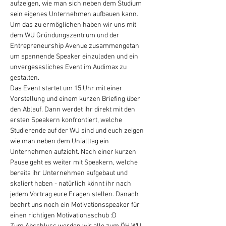
aufzeigen, wie man sich neben dem Studium 
sein eigenes Unternehmen aufbauen kann. 
Um das zu ermöglichen haben wir uns mit 
dem WU Gründungszentrum und der 
Entrepreneurship Avenue zusammengetan 
um spannende Speaker einzuladen und ein 
unvergesssliches Event im Audimax zu 
gestalten. 
Das Event startet um 15 Uhr mit einer 
Vorstellung und einem kurzen Briefing über 
den Ablauf. Dann werdet ihr direkt mit den 
ersten Speakern konfrontiert, welche 
Studierende auf der WU sind und euch zeigen 
wie man neben dem Unialltag ein 
Unternehmen aufzieht. Nach einer kurzen 
Pause geht es weiter mit Speakern, welche 
bereits ihr Unternehmen aufgebaut und 
skaliert haben - natürlich könnt ihr nach 
jedem Vortrag eure Fragen stellen. Danach 
beehrt uns noch ein Motivationsspeaker für 
einen richtigen Motivationsschub :D