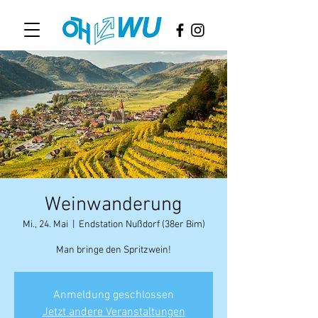
Weinwanderung
Mi., 24. Mai
  |  
Endstation Nußdorf (38er Bim)
Man bringe den Spritzwein!
Anmeldung geschlossen
Jetzt andere Veranstaltungen