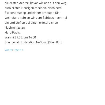
die ersten Achterl bevor wir uns auf den Weg 
zum ersten Heurigen machen. Nach dem 
Zwischenstopp und einem erneuten ÖH-
Weinstand kehren wir zum Schluss nochmal 
ein und stoßen auf einen erfolgreichen 
Nachmittag an.
Hard Facts:
Wann? 24.05. um 14:00
Startpunkt: Endstation Nußdorf (38er Bim)
Weiterlesen >
Tickets
Verkauf beendet
Tickettyp
Weinwanderung
Preis