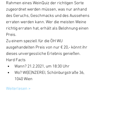
Rahmen eines WeinQuiz der richtigen Sorte 
zugeordnet werden müssen, was nur anhand 
des Geruchs, Geschmacks und des Aussehens 
erraten werden kann. Wer die meisten Weine 
richtig erraten hat, erhält als Belohnung einen 
Preis.
Zu einem speziell für die ÖH WU 
ausgehandelten Preis von nur € 20,- könnt ihr 
dieses unvergessliche Erlebnis genießen.
Hard Facts
Wann? 21.2.2021, um 18:30 Uhr
Wo? WI[E]NZEREI, Schönburgstraße 36, 
1040 Wien
Weiterlesen >
Tickets
Ausverkauft
Tickettyp