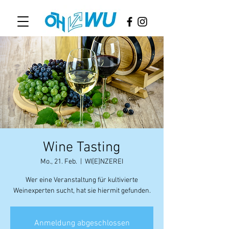
Wine Tasting
Mo., 21. Feb.
  |  
WI[E]NZEREI
Wer eine Veranstaltung für kultivierte
Weinexperten sucht, hat sie hiermit gefunden.
Anmeldung abgeschlossen