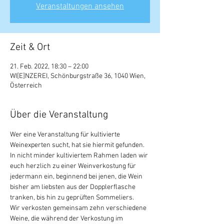
Veranstaltungen ansehen
Zeit & Ort
21. Feb. 2022, 18:30 – 22:00
WI[E]NZEREI, Schönburgstraße 36, 1040 Wien,
Österreich
Über die Veranstaltung
Wer eine Veranstaltung für kultivierte 
Weinexperten sucht, hat sie hiermit gefunden. 
In nicht minder kultiviertem Rahmen laden wir 
euch herzlich zu einer Weinverkostung für 
jedermann ein, beginnend bei jenen, die Wein 
bisher am liebsten aus der Dopplerflasche 
tranken, bis hin zu geprüften Sommeliers.
Wir verkosten gemeinsam zehn verschiedene 
Weine, die während der Verkostung im 