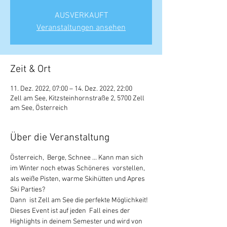
AUSVERKAUFT
Veranstaltungen ansehen
Zeit & Ort
11. Dez. 2022, 07:00 – 14. Dez. 2022, 22:00
Zell am See, Kitzsteinhornstraße 2, 5700 Zell
am See, Österreich
Über die Veranstaltung
Österreich,  Berge, Schnee ... Kann man sich 
im Winter noch etwas Schöneres  vorstellen, 
als weiße Pisten, warme Skihütten und Apres 
Ski Parties?
Dann  ist Zell am See die perfekte Möglichkeit! 
Dieses Event ist auf jeden  Fall eines der 
Highlights in deinem Semester und wird von 