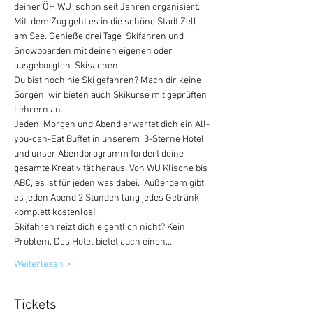
deiner ÖH WU  schon seit Jahren organisiert.
Mit  dem Zug geht es in die schöne Stadt Zell 
am See. Genieße drei Tage  Skifahren und 
Snowboarden mit deinen eigenen oder 
ausgeborgten  Skisachen.
Du bist noch nie Ski gefahren? Mach dir keine 
Sorgen, wir bieten auch Skikurse mit geprüften 
Lehrern an.
Jeden  Morgen und Abend erwartet dich ein All-
you-can-Eat Buffet in unserem  3-Sterne Hotel 
und unser Abendprogramm fordert deine 
gesamte Kreativität heraus: Von WU Klische bis 
ABC, es ist für jeden was dabei.  Außerdem gibt 
es jeden Abend 2 Stunden lang jedes Getränk 
komplett kostenlos!
Skifahren reizt dich eigentlich nicht? Kein 
Problem. Das Hotel bietet auch einen…
Weiterlesen >
Tickets